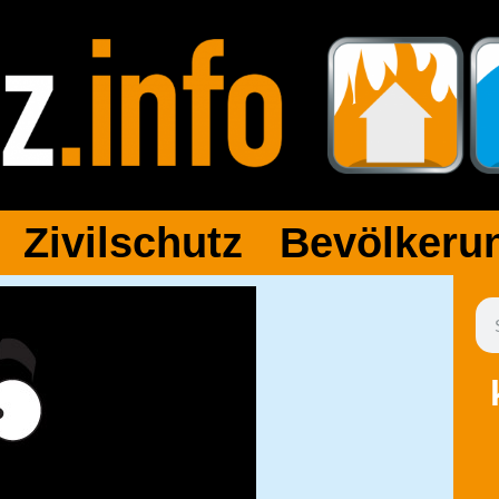
 Zivilschutz Bevölkerun