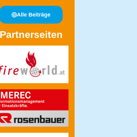
Alle Beiträge
Partnerseiten