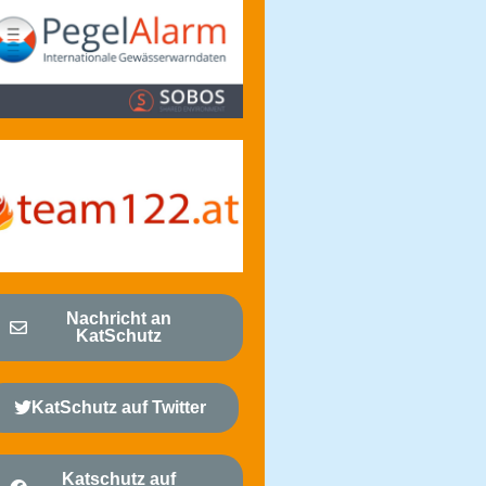
Nachricht an
KatSchutz
KatSchutz auf Twitter
Katschutz auf