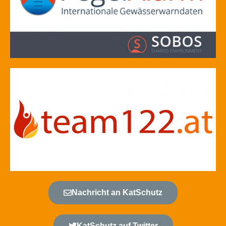
Nachricht an KatSchutz
KatSchutz auf Twitter