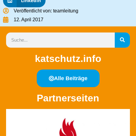
LinkedIn
Veröffentlicht von:
teamleitung
12. April 2017
katschutz.info
Alle Beiträge
Partnerseiten