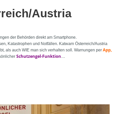
eich/Austria
ngen der Behörden direkt am Smartphone.
isen, Katastrophen und Notfällen. Katwarn Österreich/Austria
App,
ibt, als auch WIE man sich verhalten soll. Warnungen per
Schutzengel-Funktion
rsönlicher
…