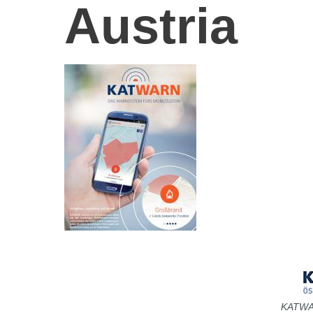
Austria
KATWAR