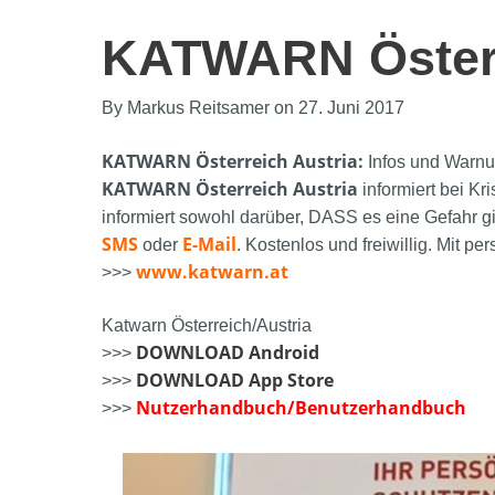
KATWARN Österr
By Markus Reitsamer on 27. Juni 2017
KATWARN Österreich Austria:
Infos und Warnu
KATWARN Österreich Austria
informiert bei Kr
informiert sowohl darüber, DASS es eine Gefahr g
SMS
E-Mail
oder
. Kostenlos und freiwillig. Mit pe
www.katwarn.at
>>>
Katwarn Österreich/Austria
DOWNLOAD Android
>>>
DOWNLOAD App Store
>>>
Nutzerhandbuch/Benutzerhandbuch
>>>