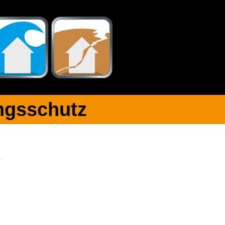
gsschutz​