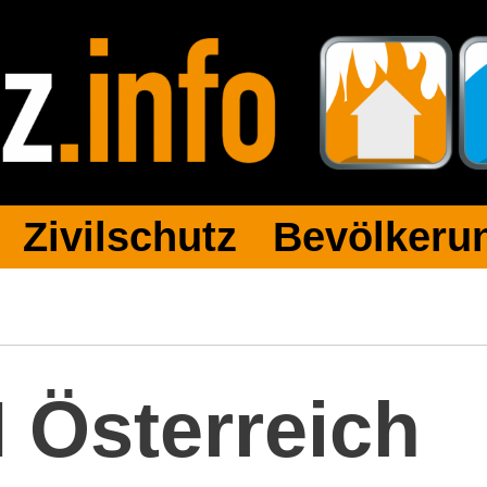
 Zivilschutz Bevölkerun
Österreich