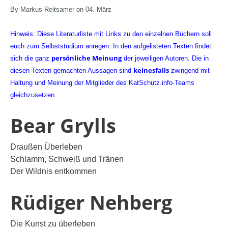
By Markus Reitsamer on 04. März
Hinweis: Diese Literaturliste mit Links zu den einzelnen Büchern soll
euch zum Selbststudium anregen. In den aufgelisteten Texten findet
persönliche Meinung
sich die ganz
der jeweiligen Autoren. Die in
keinesfalls
diesen Texten gemachten Aussagen sind
zwingend mit
Haltung und Meinung der Mitglieder des KatSchutz.info-Teams
gleichzusetzen.
Bear Grylls
Draußen Überleben
Schlamm, Schweiß und Tränen
Der Wildnis entkommen
Rüdiger Nehberg
Die Kunst zu überleben