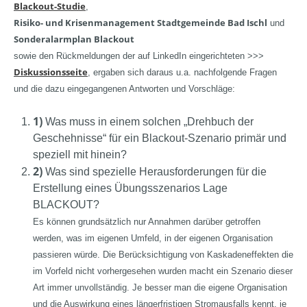
Blackout-Studie
,
Risiko- und Krisenmanagement Stadtgemeinde Bad Ischl
und
Sonderalarmplan Blackout
sowie den Rückmeldungen der auf LinkedIn eingerichteten >>>
Diskussionsseite
, ergaben sich daraus u.a. nachfolgende Fragen
und die dazu eingegangenen Antworten und Vorschläge:
1)
Was muss in einem solchen „Drehbuch der
Geschehnisse“ für ein Blackout-Szenario primär und
speziell mit hinein?
2)
Was sind spezielle Herausforderungen für die
Erstellung eines Übungsszenarios Lage
BLACKOUT?
Es können grundsätzlich nur Annahmen darüber getroffen
werden, was im eigenen Umfeld, in der eigenen Organisation
passieren würde. Die Berücksichtigung von Kaskadeneffekten die
im Vorfeld nicht vorhergesehen wurden macht ein Szenario dieser
Art immer unvollständig. Je besser man die eigene Organisation
und die Auswirkung eines längerfristigen Stromausfalls kennt, je