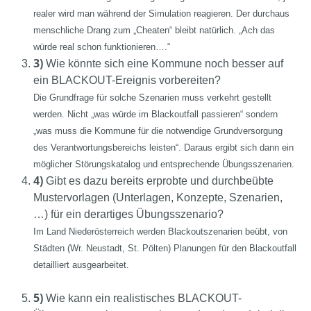
realer wird man während der Simulation reagieren. Der durchaus
menschliche Drang zum „Cheaten“ bleibt natürlich. „Ach das
würde real schon funktionieren….“
3)
Wie könnte sich eine Kommune noch besser auf
ein BLACKOUT-Ereignis vorbereiten?
Die Grundfrage für solche Szenarien muss verkehrt gestellt
werden. Nicht „was würde im Blackoutfall passieren“ sondern
„was muss die Kommune für die notwendige Grundversorgung
des Verantwortungsbereichs leisten“. Daraus ergibt sich dann ein
möglicher Störungskatalog und entsprechende Übungsszenarien.
4)
Gibt es dazu bereits erprobte und durchbeübte
Mustervorlagen (Unterlagen, Konzepte, Szenarien,
…) für ein derartiges Übungsszenario?
Im Land Niederösterreich werden Blackoutszenarien beübt, von
Städten (Wr. Neustadt, St. Pölten) Planungen für den Blackoutfall
detailliert ausgearbeitet.
5)
Wie kann ein realistisches BLACKOUT-