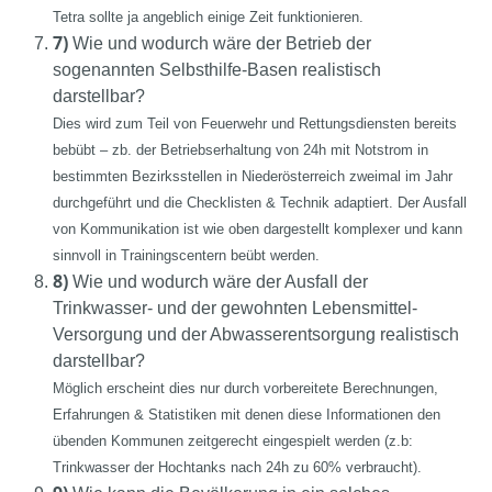
Tetra sollte ja angeblich einige Zeit funktionieren.
7)
Wie und wodurch wäre der Betrieb der
sogenannten Selbsthilfe-Basen realistisch
darstellbar?
Dies wird zum Teil von Feuerwehr und Rettungsdiensten bereits
bebübt – zb. der Betriebserhaltung von 24h mit Notstrom in
bestimmten Bezirksstellen in Niederösterreich zweimal im Jahr
durchgeführt und die Checklisten & Technik adaptiert. Der Ausfall
von Kommunikation ist wie oben dargestellt komplexer und kann
sinnvoll in Trainingscentern beübt werden.
8)
Wie und wodurch wäre der Ausfall der
Trinkwasser- und der gewohnten Lebensmittel-
Versorgung und der Abwasserentsorgung realistisch
darstellbar?
Möglich erscheint dies nur durch vorbereitete Berechnungen,
Erfahrungen & Statistiken mit denen diese Informationen den
übenden Kommunen zeitgerecht eingespielt werden (z.b:
Trinkwasser der Hochtanks nach 24h zu 60% verbraucht).