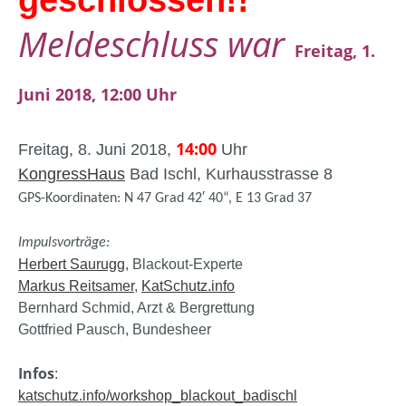
Meldeschluss war
Freitag, 1.
Juni 2018, 12:00 Uhr
14:00
Freitag, 8. Juni 2018,
Uhr
KongressHaus
Bad Ischl, Kurhausstrasse 8
GPS-Koordinaten: N 47 Grad 42′ 40“, E 13 Grad 37
Impulsvorträge
:
Herbert Saurugg
, Blackout-Experte
Markus Reitsamer
,
KatSchutz.info
Bernhard Schmid, Arzt & Bergrettung
Gottfried Pausch, Bundesheer
Infos
:
katschutz.info/workshop_blackout_badischl