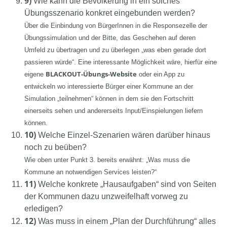
9)
Wie kann die Bevölkerung in ein solches
Übungsszenario konkret eingebunden werden?
Über die Einbindung von BürgerInnen in die Responsezelle der
Übungssimulation und der Bitte, das Geschehen auf deren
Umfeld zu übertragen und zu überlegen „was eben gerade dort
passieren würde“. Eine interessante Möglichkeit wäre, hierfür eine
BLACKOUT-Übungs-Website
eigene
oder ein App zu
entwickeln wo interessierte Bürger einer Kommune an der
Simulation „teilnehmen“ können in dem sie den Fortschritt
einerseits sehen und andererseits Input/Einspielungen liefern
können.
10)
Welche Einzel-Szenarien wären darüber hinaus
noch zu beüben?
Wie oben unter Punkt 3. bereits erwähnt: „Was muss die
Kommune an notwendigen Services leisten?“
11)
Welche konkrete „Hausaufgaben“ sind von Seiten
der Kommunen dazu unzweifelhaft vorweg zu
erledigen?
12)
Was muss in einem „Plan der Durchführung“ alles