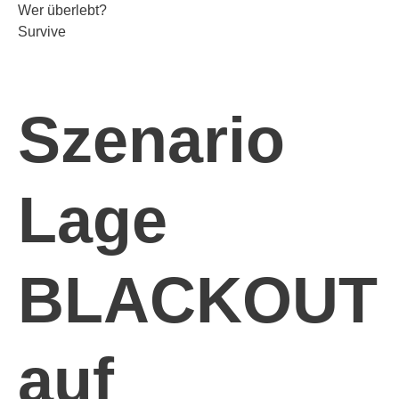
Wer überlebt?
Survive
Szenario
Lage
BLACKOUT
auf