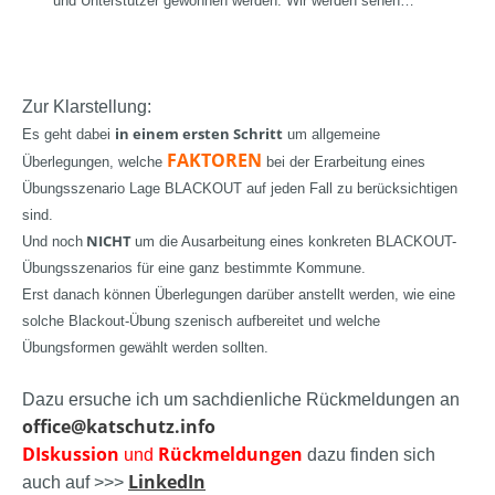
und Unterstützer gewonnen werden. Wir werden sehen…
Zur Klarstellung:
in einem ersten Schritt
Es geht dabei
um
allgemeine
FAKTOREN
Überlegungen, welche
bei der Erarbeitung eines
Übungsszenario Lage BLACKOUT auf jeden Fall zu berücksichtigen
sind.
NICHT
Und noch
um die Ausarbeitung eines konkreten BLACKOUT-
Übungsszenarios für eine ganz bestimmte Kommune.
Erst danach können Überlegungen darüber anstellt werden, wie eine
solche Blackout-Übung szenisch aufbereitet und welche
Übungsformen gewählt werden sollten.
Dazu ersuche ich um sachdienliche Rückmeldungen an
office@katschutz.info
DIskussion
Rückmeldungen
und
dazu finden sich
LinkedIn
auch auf >>>