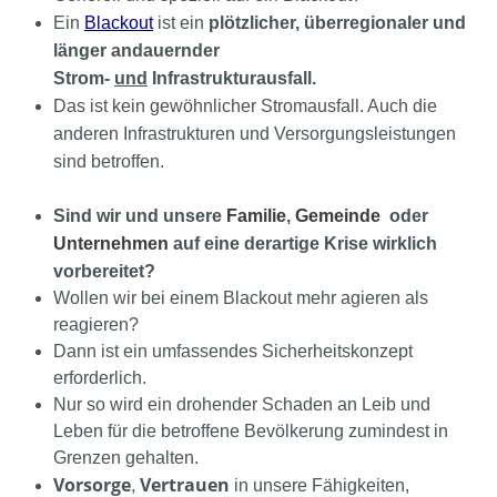
Ein
Blackout
ist
ein
plötzlicher, überregionaler und
länger andauernder
Strom-
und
Infrastrukturausfall.
Das ist kein gewöhnlicher Stromausfall.
Auch die
anderen Infrastrukturen und Versorgungsleistungen
sind betroffen.
Sind wir und unsere
Familie
,
Gemeinde
oder
Unternehmen
auf eine derartige Krise wirklich
vorbereitet?
Wollen wir bei einem Blackout mehr agieren als
reagieren?
Dann ist ein umfassendes Sicherheitskonzept
erforderlich.
Nur so wird ein drohender Schaden an Leib und
Leben für die betroffene Bevölkerung zumindest in
Grenzen gehalten.
Vorsorge
Vertrauen
,
in unsere Fähigkeiten,