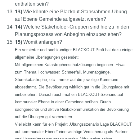
enthalten sein?
13)
Wie könnte eine Blackout-Stabsrahmen-Übung
auf Ebene Gemeinde aufgesetzt werden?
14)
Welche Stakeholder-Gruppen sind hierzu in den
Planungsprozess von Anbeginn einzubeziehen?
15)
Womit anfangen?
Ein versierter und sachkundiger BLACKOUT-Profi hat dazu einige
allgemeine Überlegungen gesendet:
Mit allgemeinen Katastrophenschutzübungen beginnen. Etwa
zum Thema Hochwasser, Schneefall, Murenabgänge,
Sturmkatastrophe, etc. Immer auf die jeweilige Kommune
abgestimmt. Die Bevölkerung wirklich gut in die Übungslage mit
einbeziehen. Danach auch mal ein BLACKOUT-Szenario auf
kommunaler Ebene in einer Gemeinde beüben. Durch
sachgerechte und aktive Risikokommunikation die Bevölkerung
auf die Übungen gut vorbereiten.
Vielleicht kann für ein Projekt „Übungsszenario Lage BLACKOUT
auf kommunaler Ebene“ eine wichtige Versicherung als Partner