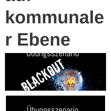
kommunale
r Ebene