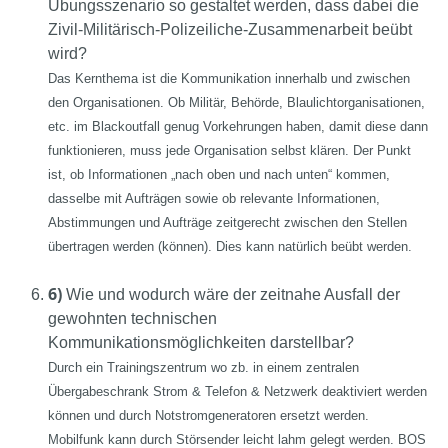
Übungsszenario so gestaltet werden, dass dabei die
Zivil-Militärisch-Polizeiliche-Zusammenarbeit beübt
wird?
Das Kernthema ist die Kommunikation innerhalb und zwischen
den Organisationen. Ob Militär, Behörde, Blaulichtorganisationen,
etc. im Blackoutfall genug Vorkehrungen haben, damit diese dann
funktionieren, muss jede Organisation selbst klären. Der Punkt
ist, ob Informationen „nach oben und nach unten“ kommen,
dasselbe mit Aufträgen sowie ob relevante Informationen,
Abstimmungen und Aufträge zeitgerecht zwischen den Stellen
übertragen werden (können). Dies kann natürlich beübt werden.
6)
Wie und wodurch wäre der zeitnahe Ausfall der
gewohnten technischen
Kommunikationsmöglichkeiten darstellbar?
Durch ein Trainingszentrum wo zb. in einem zentralen
Übergabeschrank Strom & Telefon & Netzwerk deaktiviert werden
können und durch Notstromgeneratoren ersetzt werden.
Mobilfunk kann durch Störsender leicht lahm gelegt werden. BOS