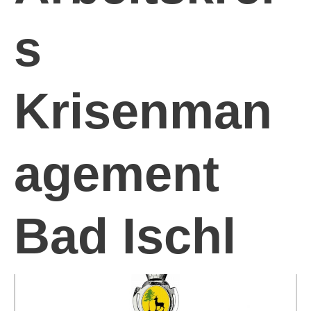
s
Krisenman
agement
Bad Ischl