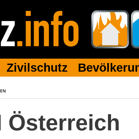
 Zivilschutz Bevölkerun
DEN
Österreich