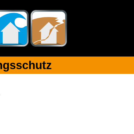
gsschutz​