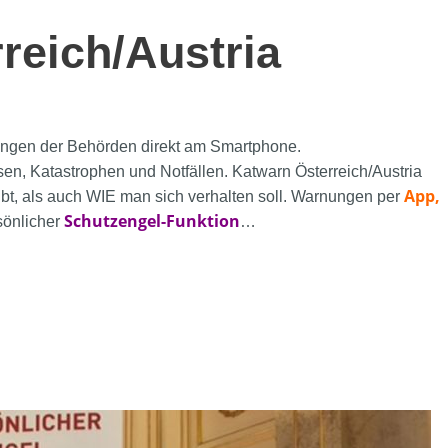
eich/Austria
ngen der Behörden direkt am Smartphone.
isen, Katastrophen und Notfällen. Katwarn Österreich/Austria
App,
ibt, als auch WIE man sich verhalten soll. Warnungen per
Schutzengel-Funktion
rsönlicher
…