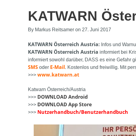
KATWARN Österr
By Markus Reitsamer on 27. Juni 2017
KATWARN Österreich Austria:
Infos und Warnu
KATWARN Österreich Austria
informiert bei Kr
informiert sowohl darüber, DASS es eine Gefahr g
SMS
E-Mail
oder
. Kostenlos und freiwillig. Mit pe
www.katwarn.at
>>>
Katwarn Österreich/Austria
DOWNLOAD Android
>>>
DOWNLOAD App Store
>>>
Nutzerhandbuch/Benutzerhandbuch
>>>