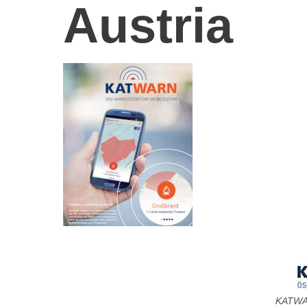
Austria
KATWAR