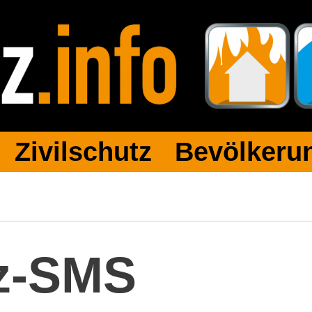
 Zivilschutz Bevölkerun
tz-SMS