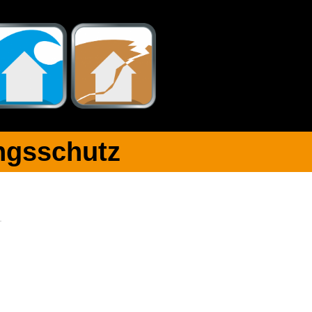
gsschutz​