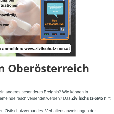
in Oberösterreich
r ein anderes besonderes Ereignis? Wie können in
Zivilschutz-SMS
e Gemeinde rasch versendet werden? Das
hilft!
en Zivilschutzverbandes. Verhaltensanweisungen der