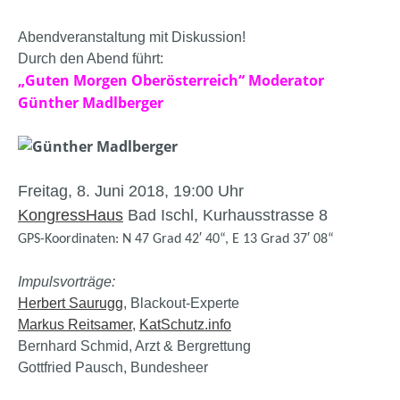
Abendveranstaltung mit Diskussion!
Durch den Abend führt:
„Guten Morgen Oberösterreich“ Moderator
Günther Madlberger
Freitag, 8. Juni 2018, 19:00 Uhr
KongressHaus
Bad Ischl, Kurhausstrasse 8
GPS-Koordinaten: N 47 Grad 42′ 40“, E 13 Grad 37′ 08“
Impulsvorträge
:
Herbert Saurugg
, Blackout-Experte
Markus Reitsamer
,
KatSchutz.info
Bernhard Schmid, Arzt & Bergrettung
Gottfried Pausch, Bundesheer