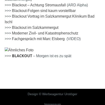
>>>
Blackout – Achtung Stromausfall
(ARD Alpha)
>>>
Blackout-Folgen sind kaum vorstellbar
>>>
Blackout Vortrag im Salzkammergut Klinikum Bad
Ischl
>>>
Blackout im Salzkammergut
>>>
Moderner Zivil- und Katastrophenschutz
>>>
Fachgespräch mit Marc Elsberg
(VIDEO)
BLACKOUT
>>>
– Morgen ist es zu spät
Design © Werbeagentur Urstöger
Impressum