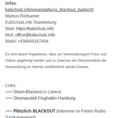
Infos
:
katschutz.info/veranstaltung_blackout_badischl
Markus Reitsamer
KatSchutz.info Teamleitung
Web:
https://katschutz.info
Mail:
office@katschutz.info
Mobil: +436649167404
Es wird darauf hingewiesen, dass am Veranstaltungsort Fotos und
Videos angefertigt werden und zu Zwecken der Dokumentation der
Veranstaltung im Internet veröffentlicht werden können.
Links:
>>>
Strom-Blackout
in Lübeck
>>>
Stromausfall Flughafen Hamburg
Plötzlich BLACKOUT
>>>
(Interview im Freien Radio
Salzkammergut)