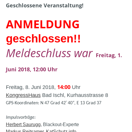
Geschlossene Veranstaltung!
ANMELDUNG
geschlossen!!
Meldeschluss war
Freitag, 1.
Juni 2018, 12:00 Uhr
14:00
Freitag, 8. Juni 2018,
Uhr
KongressHaus
Bad Ischl, Kurhausstrasse 8
GPS-Koordinaten: N 47 Grad 42′ 40“, E 13 Grad 37
Impulsvorträge
:
Herbert Saurugg
, Blackout-Experte
Markus Reitsamer
,
KatSchutz.info