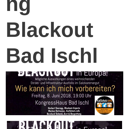
ng
Blackout
Bad Ischl