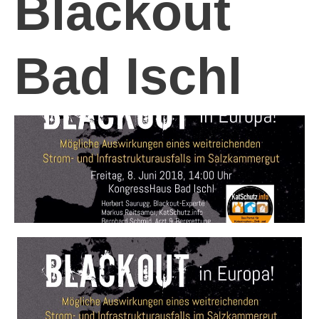
Blackout
Bad Ischl