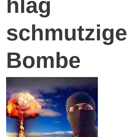
hlag
schmutzige
Bombe