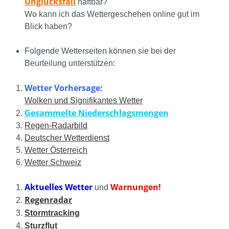
Unglücksfall
haftbar?
Wo kann ich das Wettergeschehen online gut im
Blick haben?
Folgende Wetterseiten können sie bei der
Beurteilung unterstützen:
Wetter Vorhersage:
Wolken und Signifikantes Wetter
Gesammelte Niederschlagsmengen
Regen-Radarbild
Deutscher Wetterdienst
Wetter Österreich
Wetter Schweiz
Aktuelles Wetter
Warnungen!
und
Regenradar
Stormtracking
Sturzflut