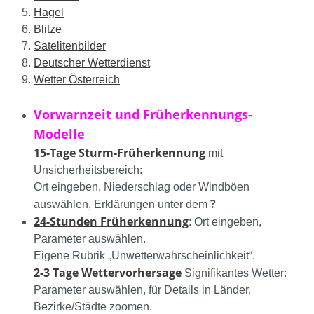
Hagel
Blitze
Satelitenbilder
Deutscher Wetterdienst
Wetter Österreich
Vorwarnzeit und Früherkennungs-
Modelle
15-Tage Sturm-Früherkennung
mit
Unsicherheitsbereich:
Ort eingeben, Niederschlag oder Windböen
?
auswählen, Erklärungen unter dem
24-Stunden Früherkennung
: Ort eingeben,
Parameter auswählen.
Eigene Rubrik „Unwetterwahrscheinlichkeit“.
2-3 Tage Wettervorhersage
Signifikantes Wetter:
Parameter auswählen, für Details in Länder,
Bezirke/Städte zoomen.