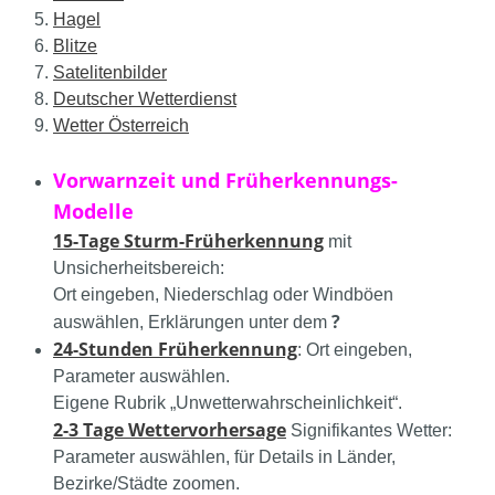
Hagel
Blitze
Satelitenbilder
Deutscher Wetterdienst
Wetter Österreich
Vorwarnzeit und Früherkennungs-
Modelle
15-Tage Sturm-Früherkennung
mit
Unsicherheitsbereich:
Ort eingeben, Niederschlag oder Windböen
?
auswählen, Erklärungen unter dem
24-Stunden Früherkennung
: Ort eingeben,
Parameter auswählen.
Eigene Rubrik „Unwetterwahrscheinlichkeit“.
2-3 Tage Wettervorhersage
Signifikantes Wetter:
Parameter auswählen, für Details in Länder,
Bezirke/Städte zoomen.