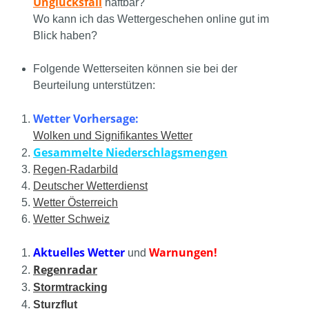
Unglücksfall
haftbar?
Wo kann ich das Wettergeschehen online gut im
Blick haben?
Folgende Wetterseiten können sie bei der
Beurteilung unterstützen:
Wetter Vorhersage:
Wolken und Signifikantes Wetter
Gesammelte Niederschlagsmengen
Regen-Radarbild
Deutscher Wetterdienst
Wetter Österreich
Wetter Schweiz
Aktuelles Wetter
Warnungen!
und
Regenradar
Stormtracking
Sturzflut