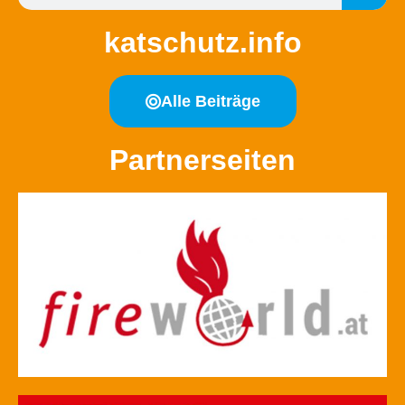
katschutz.info
Alle Beiträge
Partnerseiten