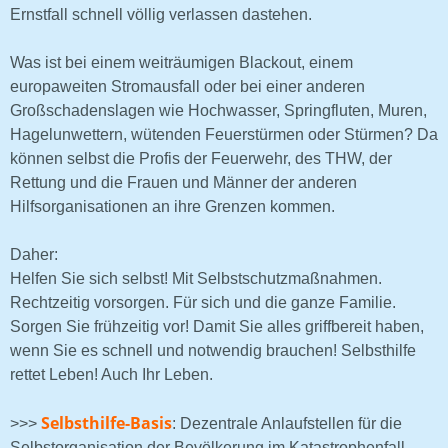
Ernstfall schnell völlig verlassen dastehen.
Was ist bei einem weiträumigen Blackout, einem
europaweiten Stromausfall oder bei einer anderen
Großschadenslagen wie Hochwasser, Springfluten, Muren,
Hagelunwettern, wütenden Feuerstürmen oder Stürmen? Da
können selbst die Profis der Feuerwehr, des THW, der
Rettung und die Frauen und Männer der anderen
Hilfsorganisationen an ihre Grenzen kommen.
Daher:
Helfen Sie sich selbst! Mit Selbstschutzmaßnahmen.
Rechtzeitig vorsorgen. Für sich und die ganze Familie.
Sorgen Sie frühzeitig vor! Damit Sie alles griffbereit haben,
wenn Sie es schnell und notwendig brauchen! Selbsthilfe
rettet Leben! Auch Ihr Leben.
Selbsthilfe-Basis
>>>
: Dezentrale Anlaufstellen für die
Selbstorganisation der Bevölkerung im Katastrophenfall.