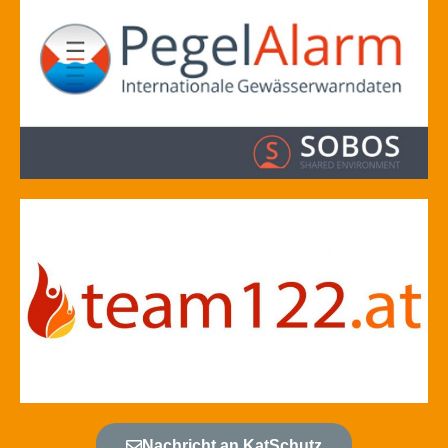
Nachricht an KatSchutz