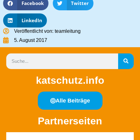
Facebook
Twitter
LinkedIn
Veröffentlicht von:
teamleitung
5. August 2017
katschutz.info
Alle Beiträge
Partnerseiten