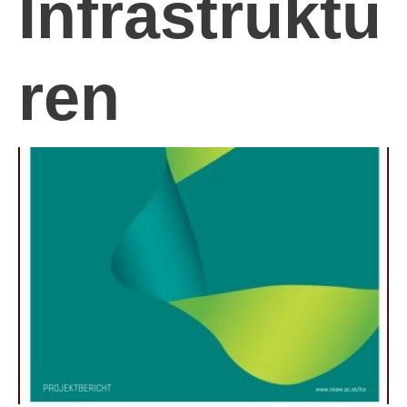
Infrastruktu
ren