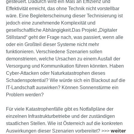
gesteuert. Dadurch wird ein Maß an Effizienz und
Effektivität erreicht, das ohne Technik nicht vorstellbar
wäre. Eine Begleiterscheinung dieser Technisierung ist
jedoch eine zunehmende Komplexität und
gesellschaftliche Abhängigkeit.Das Projekt „Digitaler
Stillstand“ geht der Frage nach, was passiert, wenn alle
oder ein Großteil dieser Systeme nicht mehr
funktionieren. Verschiedene Szenarien sollen
demonstrieren, welche Ursachen zu einem Ausfall der
Versorgung und Kommunikation führen könnten. Haben
Cyber-Attacken oder Naturkatastrophen dieses
Schadenspotential? Wie würde sich ein Blackout auf die
IT-Landschaft auswirken? Können Sonnenstürme ein
Problem werden?
Für viele Katastrophenfälle gibt es Notfallpläne der
einzelnen Infrastrukturbetriebe und der zuständigen
staatlichen Stellen. Wie ist Österreich auf die konkreten
weiter
Auswirkungen dieser Szenarien vorbereitet? >>>