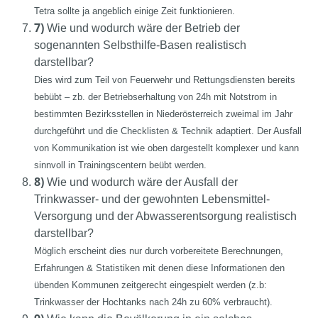
Tetra sollte ja angeblich einige Zeit funktionieren.
7)
Wie und wodurch wäre der Betrieb der
sogenannten Selbsthilfe-Basen realistisch
darstellbar?
Dies wird zum Teil von Feuerwehr und Rettungsdiensten bereits
bebübt – zb. der Betriebserhaltung von 24h mit Notstrom in
bestimmten Bezirksstellen in Niederösterreich zweimal im Jahr
durchgeführt und die Checklisten & Technik adaptiert. Der Ausfall
von Kommunikation ist wie oben dargestellt komplexer und kann
sinnvoll in Trainingscentern beübt werden.
8)
Wie und wodurch wäre der Ausfall der
Trinkwasser- und der gewohnten Lebensmittel-
Versorgung und der Abwasserentsorgung realistisch
darstellbar?
Möglich erscheint dies nur durch vorbereitete Berechnungen,
Erfahrungen & Statistiken mit denen diese Informationen den
übenden Kommunen zeitgerecht eingespielt werden (z.b:
Trinkwasser der Hochtanks nach 24h zu 60% verbraucht).