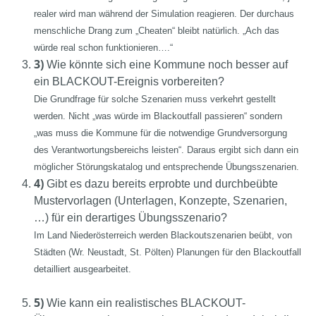
realer wird man während der Simulation reagieren. Der durchaus
menschliche Drang zum „Cheaten“ bleibt natürlich. „Ach das
würde real schon funktionieren….“
3)
Wie könnte sich eine Kommune noch besser auf
ein BLACKOUT-Ereignis vorbereiten?
Die Grundfrage für solche Szenarien muss verkehrt gestellt
werden. Nicht „was würde im Blackoutfall passieren“ sondern
„was muss die Kommune für die notwendige Grundversorgung
des Verantwortungsbereichs leisten“. Daraus ergibt sich dann ein
möglicher Störungskatalog und entsprechende Übungsszenarien.
4)
Gibt es dazu bereits erprobte und durchbeübte
Mustervorlagen (Unterlagen, Konzepte, Szenarien,
…) für ein derartiges Übungsszenario?
Im Land Niederösterreich werden Blackoutszenarien beübt, von
Städten (Wr. Neustadt, St. Pölten) Planungen für den Blackoutfall
detailliert ausgearbeitet.
5)
Wie kann ein realistisches BLACKOUT-