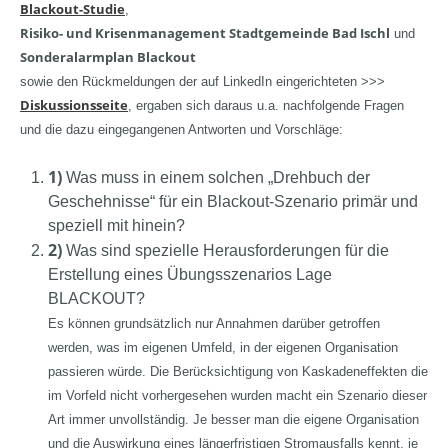
Blackout-Studie
,
Risiko- und Krisenmanagement Stadtgemeinde Bad Ischl
und
Sonderalarmplan Blackout
sowie den Rückmeldungen der auf LinkedIn eingerichteten >>>
Diskussionsseite
, ergaben sich daraus u.a. nachfolgende Fragen
und die dazu eingegangenen Antworten und Vorschläge:
1)
Was muss in einem solchen „Drehbuch der
Geschehnisse“ für ein Blackout-Szenario primär und
speziell mit hinein?
2)
Was sind spezielle Herausforderungen für die
Erstellung eines Übungsszenarios Lage
BLACKOUT?
Es können grundsätzlich nur Annahmen darüber getroffen
werden, was im eigenen Umfeld, in der eigenen Organisation
passieren würde. Die Berücksichtigung von Kaskadeneffekten die
im Vorfeld nicht vorhergesehen wurden macht ein Szenario dieser
Art immer unvollständig. Je besser man die eigene Organisation
und die Auswirkung eines längerfristigen Stromausfalls kennt, je