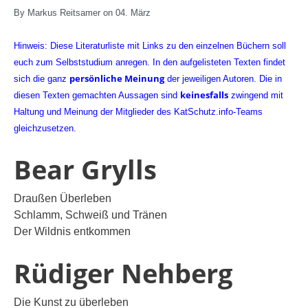
By Markus Reitsamer on 04. März
Hinweis: Diese Literaturliste mit Links zu den einzelnen Büchern soll
euch zum Selbststudium anregen. In den aufgelisteten Texten findet
persönliche Meinung
sich die ganz
der jeweiligen Autoren. Die in
keinesfalls
diesen Texten gemachten Aussagen sind
zwingend mit
Haltung und Meinung der Mitglieder des KatSchutz.info-Teams
gleichzusetzen.
Bear Grylls
Draußen Überleben
Schlamm, Schweiß und Tränen
Der Wildnis entkommen
Rüdiger Nehberg
Die Kunst zu überleben