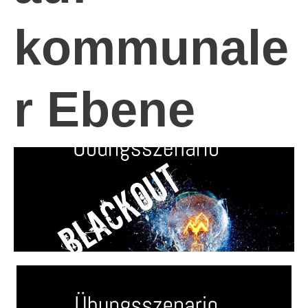
kommunale
r Ebene