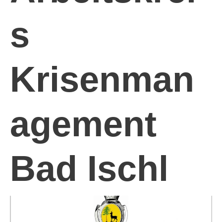
s
Krisenman
agement
Bad Ischl