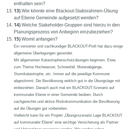
enthalten sein?
13)
Wie könnte eine Blackout-Stabsrahmen-Übung
auf Ebene Gemeinde aufgesetzt werden?
14)
Welche Stakeholder-Gruppen sind hierzu in den
Planungsprozess von Anbeginn einzubeziehen?
15)
Womit anfangen?
Ein versierter und sachkundiger BLACKOUT-Profi hat dazu einige
allgemeine Überlegungen gesendet:
Mit allgemeinen Katastrophenschutzübungen beginnen. Etwa
zum Thema Hochwasser, Schneefall, Murenabgänge,
Sturmkatastrophe, etc. Immer auf die jeweilige Kommune
abgestimmt. Die Bevölkerung wirklich gut in die Übungslage mit
einbeziehen. Danach auch mal ein BLACKOUT-Szenario auf
kommunaler Ebene in einer Gemeinde beüben. Durch
sachgerechte und aktive Risikokommunikation die Bevölkerung
auf die Übungen gut vorbereiten.
Vielleicht kann für ein Projekt „Übungsszenario Lage BLACKOUT
auf kommunaler Ebene“ eine wichtige Versicherung als Partner