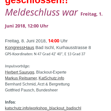
Meldeschluss war
Freitag, 1.
Juni 2018, 12:00 Uhr
14:00
Freitag, 8. Juni 2018,
Uhr
KongressHaus
Bad Ischl, Kurhausstrasse 8
GPS-Koordinaten: N 47 Grad 42′ 40“, E 13 Grad 37
Impulsvorträge
:
Herbert Saurugg
, Blackout-Experte
Markus Reitsamer
,
KatSchutz.info
Bernhard Schmid, Arzt & Bergrettung
Gottfried Pausch, Bundesheer
Infos
:
katschutz.info/workshop_blackout_badischl