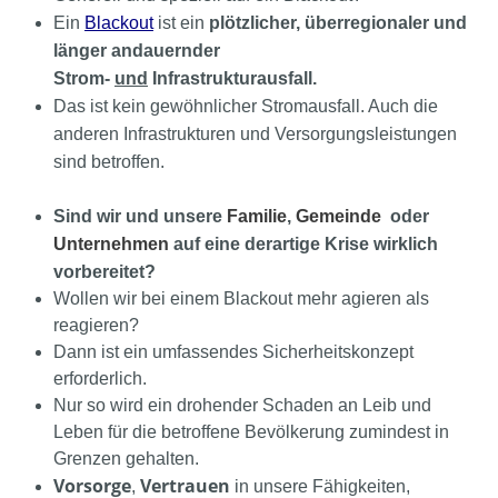
Ein
Blackout
ist
ein
plötzlicher, überregionaler und
länger andauernder
Strom-
und
Infrastrukturausfall.
Das ist kein gewöhnlicher Stromausfall.
Auch die
anderen Infrastrukturen und Versorgungsleistungen
sind betroffen.
Sind wir und unsere
Familie
,
Gemeinde
oder
Unternehmen
auf eine derartige Krise wirklich
vorbereitet?
Wollen wir bei einem Blackout mehr agieren als
reagieren?
Dann ist ein umfassendes Sicherheitskonzept
erforderlich.
Nur so wird ein drohender Schaden an Leib und
Leben für die betroffene Bevölkerung zumindest in
Grenzen gehalten.
Vorsorge
Vertrauen
,
in unsere Fähigkeiten,