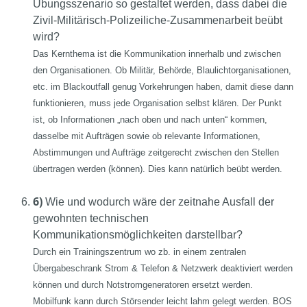
Übungsszenario so gestaltet werden, dass dabei die
Zivil-Militärisch-Polizeiliche-Zusammenarbeit beübt
wird?
Das Kernthema ist die Kommunikation innerhalb und zwischen
den Organisationen. Ob Militär, Behörde, Blaulichtorganisationen,
etc. im Blackoutfall genug Vorkehrungen haben, damit diese dann
funktionieren, muss jede Organisation selbst klären. Der Punkt
ist, ob Informationen „nach oben und nach unten“ kommen,
dasselbe mit Aufträgen sowie ob relevante Informationen,
Abstimmungen und Aufträge zeitgerecht zwischen den Stellen
übertragen werden (können). Dies kann natürlich beübt werden.
6)
Wie und wodurch wäre der zeitnahe Ausfall der
gewohnten technischen
Kommunikationsmöglichkeiten darstellbar?
Durch ein Trainingszentrum wo zb. in einem zentralen
Übergabeschrank Strom & Telefon & Netzwerk deaktiviert werden
können und durch Notstromgeneratoren ersetzt werden.
Mobilfunk kann durch Störsender leicht lahm gelegt werden. BOS