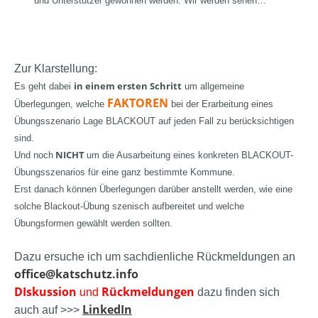
und Unterstützer gewonnen werden. Wir werden sehen…
Zur Klarstellung:
in einem ersten Schritt
Es geht dabei
um
allgemeine
FAKTOREN
Überlegungen, welche
bei der Erarbeitung eines
Übungsszenario Lage BLACKOUT auf jeden Fall zu berücksichtigen
sind.
NICHT
Und noch
um die Ausarbeitung eines konkreten BLACKOUT-
Übungsszenarios für eine ganz bestimmte Kommune.
Erst danach können Überlegungen darüber anstellt werden, wie eine
solche Blackout-Übung szenisch aufbereitet und welche
Übungsformen gewählt werden sollten.
Dazu ersuche ich um sachdienliche Rückmeldungen an
office@katschutz.info
DIskussion
Rückmeldungen
und
dazu finden sich
LinkedIn
auch auf >>>