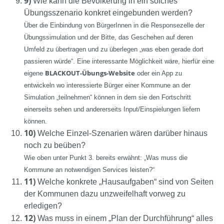
9)
Wie kann die Bevölkerung in ein solches
Übungsszenario konkret eingebunden werden?
Über die Einbindung von BürgerInnen in die Responsezelle der
Übungssimulation und der Bitte, das Geschehen auf deren
Umfeld zu übertragen und zu überlegen „was eben gerade dort
passieren würde“. Eine interessante Möglichkeit wäre, hierfür eine
BLACKOUT-Übungs-Website
eigene
oder ein App zu
entwickeln wo interessierte Bürger einer Kommune an der
Simulation „teilnehmen“ können in dem sie den Fortschritt
einerseits sehen und andererseits Input/Einspielungen liefern
können.
10)
Welche Einzel-Szenarien wären darüber hinaus
noch zu beüben?
Wie oben unter Punkt 3. bereits erwähnt: „Was muss die
Kommune an notwendigen Services leisten?“
11)
Welche konkrete „Hausaufgaben“ sind von Seiten
der Kommunen dazu unzweifelhaft vorweg zu
erledigen?
12)
Was muss in einem „Plan der Durchführung“ alles