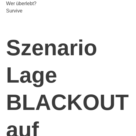
Wer überlebt?
Survive
Szenario
Lage
BLACKOUT
auf