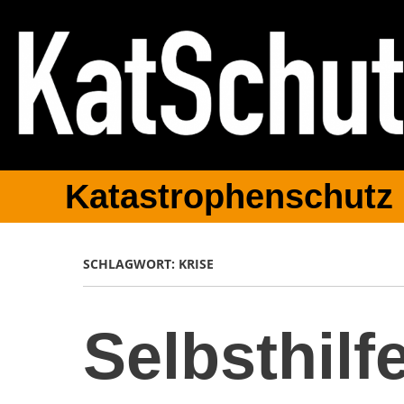
Katastrophenschutz
SCHLAGWORT:
KRISE
Selbsthilf