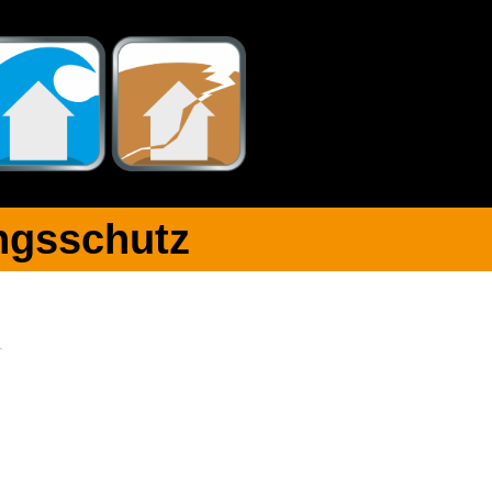
gsschutz​