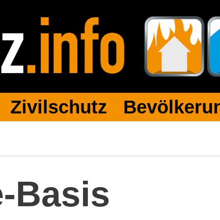
 Zivilschutz Bevölkerun
e-Basis