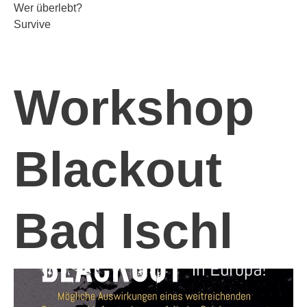
Wer überlebt?
Survive
Workshop
Blackout
Bad Ischl