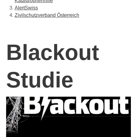
Katastrophenhilfe
AlertSwiss
Zivilschutzverband Österreich
Blackout
Studie