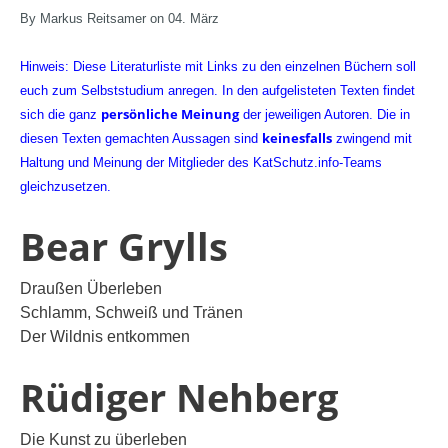
By Markus Reitsamer on 04. März
Hinweis: Diese Literaturliste mit Links zu den einzelnen Büchern soll
euch zum Selbststudium anregen. In den aufgelisteten Texten findet
persönliche Meinung
sich die ganz
der jeweiligen Autoren. Die in
keinesfalls
diesen Texten gemachten Aussagen sind
zwingend mit
Haltung und Meinung der Mitglieder des KatSchutz.info-Teams
gleichzusetzen.
Bear Grylls
Draußen Überleben
Schlamm, Schweiß und Tränen
Der Wildnis entkommen
Rüdiger Nehberg
Die Kunst zu überleben