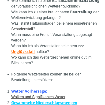
Einschätzung
Wie komme ich zu einer realistischen
der voraussichtlichen Wetterentwicklung?
Beurteilung
Wie kann ich zu einer brauchbaren
der
Wetterentwicklung gelangen?
Was ist mit Haftungsfragen bei einem eingetretenen
Schadensfall
?
Wann muss eine Freiluft-Veranstaltung abgesagt
werden?
Wann bin ich als Veranstalter bei einem >>>
Unglücksfall
haftbar?
Wo kann ich das Wettergeschehen online gut im
Blick haben?
Folgende Wetterseiten können sie bei der
Beurteilung unterstützen:
Wetter Vorhersage:
Wolken und Signifikantes Wetter
Gesammelte Niederschlagsmengen