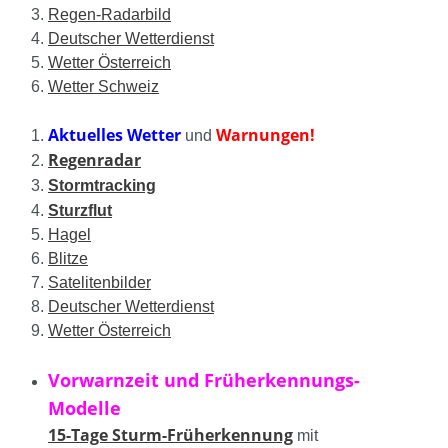
Regen-Radarbild
Deutscher Wetterdienst
Wetter Österreich
Wetter Schweiz
Aktuelles Wetter
Warnungen!
und
Regenradar
Stormtracking
Sturzflut
Hagel
Blitze
Satelitenbilder
Deutscher Wetterdienst
Wetter Österreich
Vorwarnzeit und Früherkennungs-
Modelle
15-Tage Sturm-Früherkennung
mit