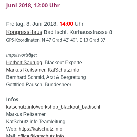
Juni 2018, 12:00 Uhr
14:00
Freitag, 8. Juni 2018,
Uhr
KongressHaus
Bad Ischl, Kurhausstrasse 8
GPS-Koordinaten: N 47 Grad 42′ 40“, E 13 Grad 37
Impulsvorträge
:
Herbert Saurugg
, Blackout-Experte
Markus Reitsamer
,
KatSchutz.info
Bernhard Schmid, Arzt & Bergrettung
Gottfried Pausch, Bundesheer
Infos
:
katschutz.info/workshop_blackout_badischl
Markus Reitsamer
KatSchutz.info Teamleitung
Web:
https://katschutz.info
Mail:
office@katschutz.info