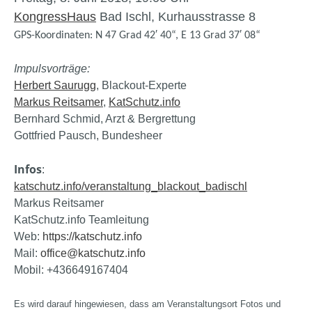
KongressHaus
Bad Ischl, Kurhausstrasse 8
GPS-Koordinaten: N 47 Grad 42′ 40“, E 13 Grad 37′ 08“
Impulsvorträge
:
Herbert Saurugg
, Blackout-Experte
Markus Reitsamer
,
KatSchutz.info
Bernhard Schmid, Arzt & Bergrettung
Gottfried Pausch, Bundesheer
Infos
:
katschutz.info/veranstaltung_blackout_badischl
Markus Reitsamer
KatSchutz.info Teamleitung
Web:
https://katschutz.info
Mail:
office@katschutz.info
Mobil: +436649167404
Es wird darauf hingewiesen, dass am Veranstaltungsort Fotos und